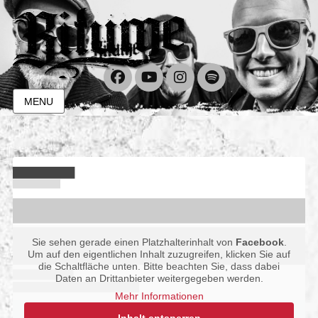
Facebook
YouTube
Instagram
Spotify
MENU
Sie sehen gerade einen Platzhalterinhalt von
Facebook
.
Um auf den eigentlichen Inhalt zuzugreifen, klicken Sie auf
die Schaltfläche unten. Bitte beachten Sie, dass dabei
Daten an Drittanbieter weitergegeben werden.
Mehr Informationen