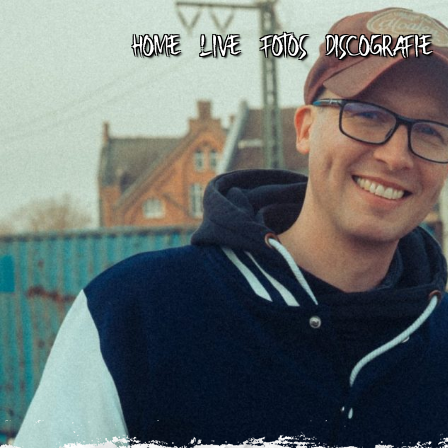
HOME
LIVE
FOTOS
DISCOGRAFIE