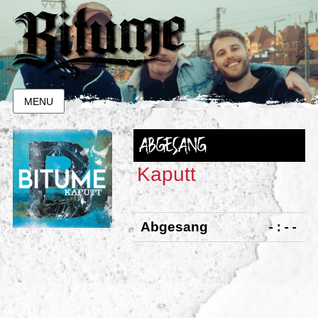
MENU
ABGESANG
Kaputt
-:--
Abgesang